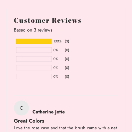
Customer Reviews
Based on 3 reviews
100%
(3)
0%
(0)
0%
(0)
0%
(0)
0%
(0)
C
Catherine Jette
Great Colors
Love the rose case and that the brush came with a net