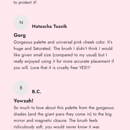
to protect it!
N
Natascha Tuznik
Gorg
Gorgeous palette and universal pink cheek color. It’s
huge and Saturated. The brush I didn’t think I would
like given small size (compared to my usual) but I
really enjoyed using it for more accurate placement if
you will. Love that it is cruelty free YES!!!
B
B.C.
Yowzah!
So much to love about this palette from the gorgeous
shades (and the giant pans they come in) to the big
mirror and magnetic closure. The brush feels
ridiculously soft, you would never know it was